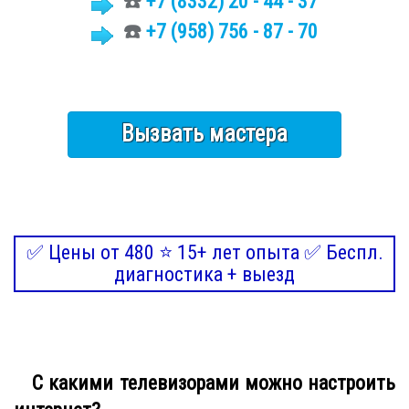
☎️
+7 (8332)
20 - 44 - 37
☎️
+7 (958) 756 - 87 - 70
Вызвать мастера
✅ Цены от 480 ⭐ 15+ лет опыта ✅ Беспл.
диагностика + выезд
С какими телевизорами можно настроить